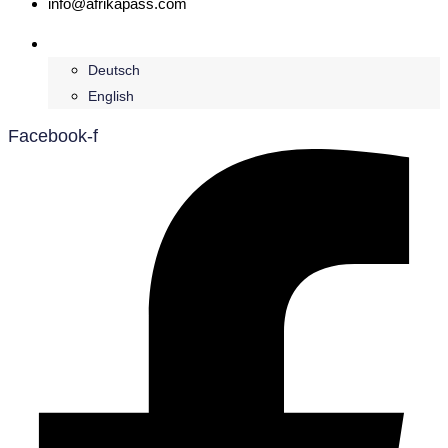
info@afrikapass.com
Français
Deutsch
English
Facebook-f