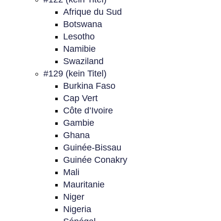
Afrique du Sud
Botswana
Lesotho
Namibie
Swaziland
#129 (kein Titel)
Burkina Faso
Cap Vert
Côte d’Ivoire
Gambie
Ghana
Guinée-Bissau
Guinée Conakry
Mali
Mauritanie
Niger
Nigeria