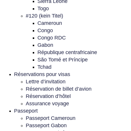
Sierra Leone
Togo
#120 (kein Titel)
Cameroun
Congo
Congo RDC
Gabon
République centrafricaine
São Tomé et Príncipe
Tchad
Réservations pour visas
Lettre d’invitation
Réservation de billet d’avion
Réservation d’hôtel
Assurance voyage
Passeport
Passeport Cameroun
Passeport Gabon