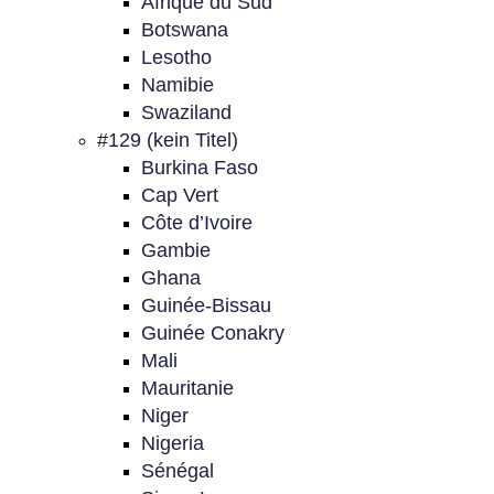
Afrique du Sud
Botswana
Lesotho
Namibie
Swaziland
#129 (kein Titel)
Burkina Faso
Cap Vert
Côte d’Ivoire
Gambie
Ghana
Guinée-Bissau
Guinée Conakry
Mali
Mauritanie
Niger
Nigeria
Sénégal