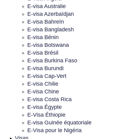
E-visa Australie
E-visa Azerbaïdjan
E-visa Bahreïn
E-visa Bangladesh
E-visa Bénin
E-visa Botswana
E-visa Brésil
E-visa Burkina Faso
E-visa Burundi
E-visa Cap-Vert
E-visa Chilie
E-visa Chine
E-visa Costa Rica
E-visa Égypte
E-Visa Éthiopie
E-visa Guinée équatoriale
E-Visa pour le Nigéria
Visas