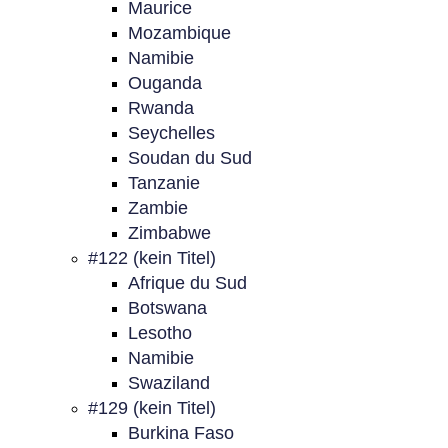
Maurice
Mozambique
Namibie
Ouganda
Rwanda
Seychelles
Soudan du Sud
Tanzanie
Zambie
Zimbabwe
#122 (kein Titel)
Afrique du Sud
Botswana
Lesotho
Namibie
Swaziland
#129 (kein Titel)
Burkina Faso