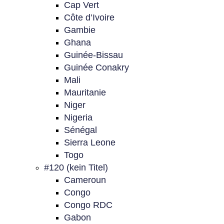
Cap Vert
Côte d’Ivoire
Gambie
Ghana
Guinée-Bissau
Guinée Conakry
Mali
Mauritanie
Niger
Nigeria
Sénégal
Sierra Leone
Togo
#120 (kein Titel)
Cameroun
Congo
Congo RDC
Gabon