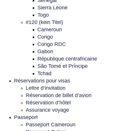
Sénégal
Sierra Leone
Togo
#120 (kein Titel)
Cameroun
Congo
Congo RDC
Gabon
République centrafricaine
São Tomé et Príncipe
Tchad
Réservations pour visas
Lettre d’invitation
Réservation de billet d’avion
Réservation d’hôtel
Assurance voyage
Passeport
Passeport Cameroun