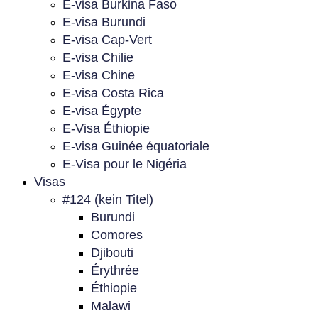
E-visa Burkina Faso
E-visa Burundi
E-visa Cap-Vert
E-visa Chilie
E-visa Chine
E-visa Costa Rica
E-visa Égypte
E-Visa Éthiopie
E-visa Guinée équatoriale
E-Visa pour le Nigéria
Visas
#124 (kein Titel)
Burundi
Comores
Djibouti
Érythrée
Éthiopie
Malawi