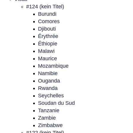
#124 (kein Titel)
Burundi
Comores
Djibouti
Érythrée
Éthiopie
Malawi
Maurice
Mozambique
Namibie
Ouganda
Rwanda
Seychelles
Soudan du Sud
Tanzanie
Zambie
Zimbabwe
#122 (kein Titel)