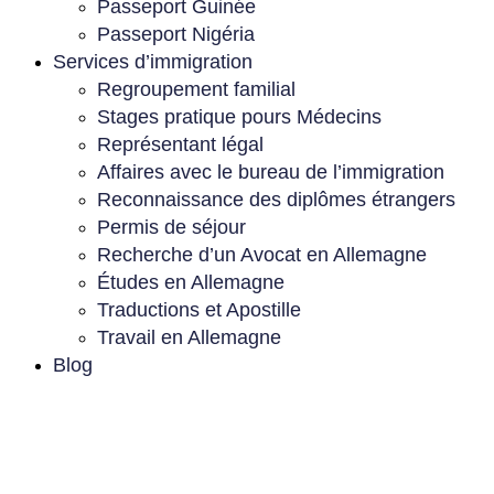
Passeport Guinée
Passeport Nigéria
Services d’immigration
Regroupement familial
Stages pratique pours Médecins
Représentant légal
Affaires avec le bureau de l’immigration
Reconnaissance des diplômes étrangers
Permis de séjour
Recherche d’un Avocat en Allemagne
Études en Allemagne
Traductions et Apostille
Travail en Allemagne
Blog