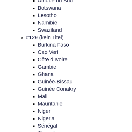
Afrique du Sud
Botswana
Lesotho
Namibie
Swaziland
#129 (kein Titel)
Burkina Faso
Cap Vert
Côte d’Ivoire
Gambie
Ghana
Guinée-Bissau
Guinée Conakry
Mali
Mauritanie
Niger
Nigeria
Sénégal