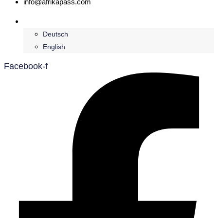
info@afrikapass.com
Français
Deutsch
English
Facebook-f