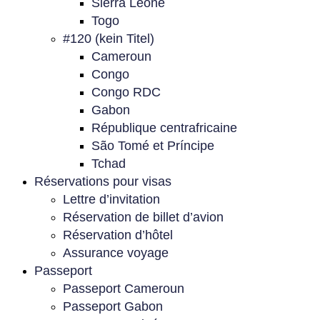
Sierra Leone
Togo
#120 (kein Titel)
Cameroun
Congo
Congo RDC
Gabon
République centrafricaine
São Tomé et Príncipe
Tchad
Réservations pour visas
Lettre d’invitation
Réservation de billet d’avion
Réservation d’hôtel
Assurance voyage
Passeport
Passeport Cameroun
Passeport Gabon