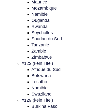
Maurice
Mozambique
Namibie
Ouganda
Rwanda
Seychelles
Soudan du Sud
Tanzanie
Zambie
Zimbabwe
#122 (kein Titel)
Afrique du Sud
Botswana
Lesotho
Namibie
Swaziland
#129 (kein Titel)
Burkina Faso