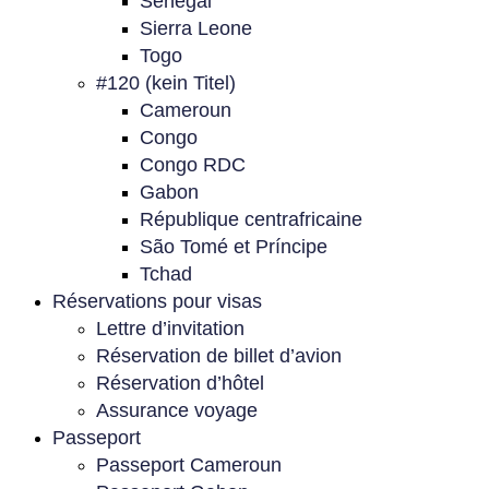
Sénégal
Sierra Leone
Togo
#120 (kein Titel)
Cameroun
Congo
Congo RDC
Gabon
République centrafricaine
São Tomé et Príncipe
Tchad
Réservations pour visas
Lettre d’invitation
Réservation de billet d’avion
Réservation d’hôtel
Assurance voyage
Passeport
Passeport Cameroun