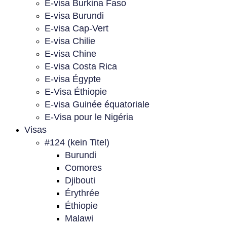
E-visa Burkina Faso
E-visa Burundi
E-visa Cap-Vert
E-visa Chilie
E-visa Chine
E-visa Costa Rica
E-visa Égypte
E-Visa Éthiopie
E-visa Guinée équatoriale
E-Visa pour le Nigéria
Visas
#124 (kein Titel)
Burundi
Comores
Djibouti
Érythrée
Éthiopie
Malawi