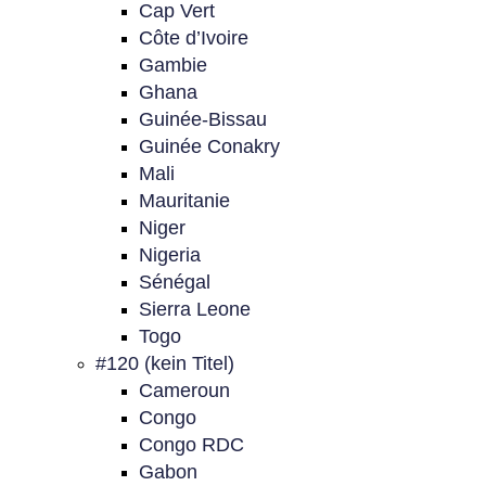
Cap Vert
Côte d’Ivoire
Gambie
Ghana
Guinée-Bissau
Guinée Conakry
Mali
Mauritanie
Niger
Nigeria
Sénégal
Sierra Leone
Togo
#120 (kein Titel)
Cameroun
Congo
Congo RDC
Gabon