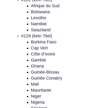
Afrique du Sud
Botswana
Lesotho
Namibie
Swaziland
#129 (kein Titel)
Burkina Faso
Cap Vert
Côte d’Ivoire
Gambie
Ghana
Guinée-Bissau
Guinée Conakry
Mali
Mauritanie
Niger
Nigeria