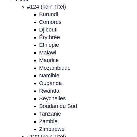
#124 (kein Titel)
Burundi
Comores
Djibouti
Érythrée
Éthiopie
Malawi
Maurice
Mozambique
Namibie
Ouganda
Rwanda
Seychelles
Soudan du Sud
Tanzanie
Zambie
Zimbabwe
#122 (kein Titel)