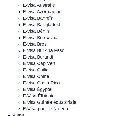
E-visa Australie
E-visa Azerbaïdjan
E-visa Bahreïn
E-visa Bangladesh
E-visa Bénin
E-visa Botswana
E-visa Brésil
E-visa Burkina Faso
E-visa Burundi
E-visa Cap-Vert
E-visa Chilie
E-visa Chine
E-visa Costa Rica
E-visa Égypte
E-Visa Éthiopie
E-visa Guinée équatoriale
E-Visa pour le Nigéria
Visas