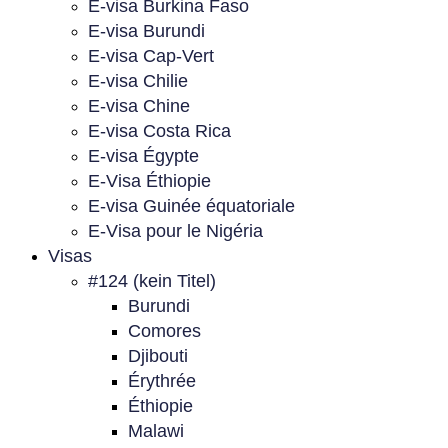
E-visa Burkina Faso
E-visa Burundi
E-visa Cap-Vert
E-visa Chilie
E-visa Chine
E-visa Costa Rica
E-visa Égypte
E-Visa Éthiopie
E-visa Guinée équatoriale
E-Visa pour le Nigéria
Visas
#124 (kein Titel)
Burundi
Comores
Djibouti
Érythrée
Éthiopie
Malawi