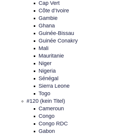
Cap Vert
Côte d’Ivoire
Gambie
Ghana
Guinée-Bissau
Guinée Conakry
Mali
Mauritanie
Niger
Nigeria
Sénégal
Sierra Leone
Togo
#120 (kein Titel)
Cameroun
Congo
Congo RDC
Gabon