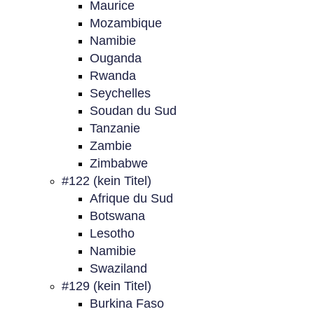
Maurice
Mozambique
Namibie
Ouganda
Rwanda
Seychelles
Soudan du Sud
Tanzanie
Zambie
Zimbabwe
#122 (kein Titel)
Afrique du Sud
Botswana
Lesotho
Namibie
Swaziland
#129 (kein Titel)
Burkina Faso