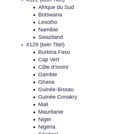
Afrique du Sud
Botswana
Lesotho
Namibie
Swaziland
#129 (kein Titel)
Burkina Faso
Cap Vert
Côte d’Ivoire
Gambie
Ghana
Guinée-Bissau
Guinée Conakry
Mali
Mauritanie
Niger
Nigeria