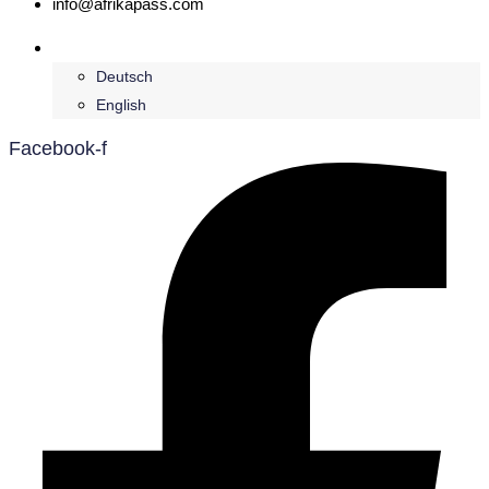
info@afrikapass.com
Français
Deutsch
English
Facebook-f