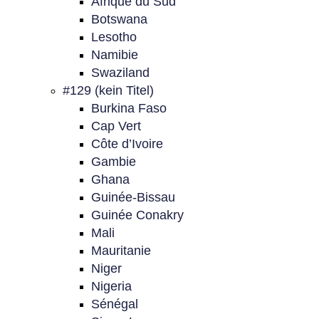
Afrique du Sud
Botswana
Lesotho
Namibie
Swaziland
#129 (kein Titel)
Burkina Faso
Cap Vert
Côte d’Ivoire
Gambie
Ghana
Guinée-Bissau
Guinée Conakry
Mali
Mauritanie
Niger
Nigeria
Sénégal