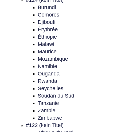
#124 (kein Titel)
Burundi
Comores
Djibouti
Érythrée
Éthiopie
Malawi
Maurice
Mozambique
Namibie
Ouganda
Rwanda
Seychelles
Soudan du Sud
Tanzanie
Zambie
Zimbabwe
#122 (kein Titel)