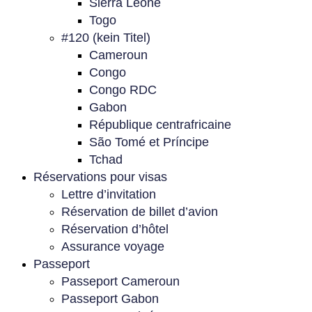
Sierra Leone
Togo
#120 (kein Titel)
Cameroun
Congo
Congo RDC
Gabon
République centrafricaine
São Tomé et Príncipe
Tchad
Réservations pour visas
Lettre d’invitation
Réservation de billet d’avion
Réservation d’hôtel
Assurance voyage
Passeport
Passeport Cameroun
Passeport Gabon