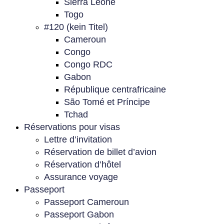
Sierra Leone
Togo
#120 (kein Titel)
Cameroun
Congo
Congo RDC
Gabon
République centrafricaine
São Tomé et Príncipe
Tchad
Réservations pour visas
Lettre d’invitation
Réservation de billet d’avion
Réservation d’hôtel
Assurance voyage
Passeport
Passeport Cameroun
Passeport Gabon