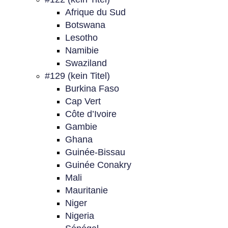
Afrique du Sud
Botswana
Lesotho
Namibie
Swaziland
#129 (kein Titel)
Burkina Faso
Cap Vert
Côte d’Ivoire
Gambie
Ghana
Guinée-Bissau
Guinée Conakry
Mali
Mauritanie
Niger
Nigeria