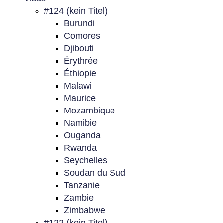
#124 (kein Titel)
Burundi
Comores
Djibouti
Érythrée
Éthiopie
Malawi
Maurice
Mozambique
Namibie
Ouganda
Rwanda
Seychelles
Soudan du Sud
Tanzanie
Zambie
Zimbabwe
#122 (kein Titel)