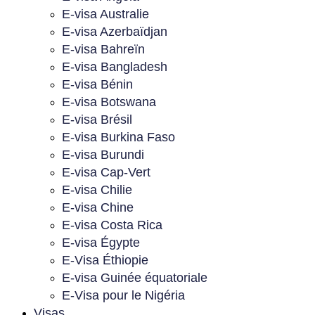
E-visa Australie
E-visa Azerbaïdjan
E-visa Bahreïn
E-visa Bangladesh
E-visa Bénin
E-visa Botswana
E-visa Brésil
E-visa Burkina Faso
E-visa Burundi
E-visa Cap-Vert
E-visa Chilie
E-visa Chine
E-visa Costa Rica
E-visa Égypte
E-Visa Éthiopie
E-visa Guinée équatoriale
E-Visa pour le Nigéria
Visas