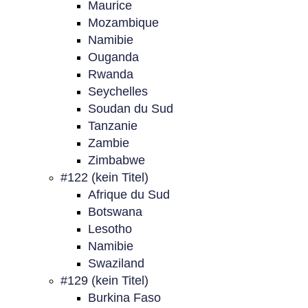
Maurice
Mozambique
Namibie
Ouganda
Rwanda
Seychelles
Soudan du Sud
Tanzanie
Zambie
Zimbabwe
#122 (kein Titel)
Afrique du Sud
Botswana
Lesotho
Namibie
Swaziland
#129 (kein Titel)
Burkina Faso