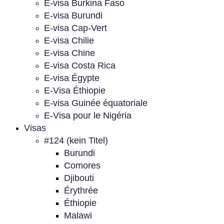
E-visa Burkina Faso
E-visa Burundi
E-visa Cap-Vert
E-visa Chilie
E-visa Chine
E-visa Costa Rica
E-visa Égypte
E-Visa Éthiopie
E-visa Guinée équatoriale
E-Visa pour le Nigéria
Visas
#124 (kein Titel)
Burundi
Comores
Djibouti
Érythrée
Éthiopie
Malawi