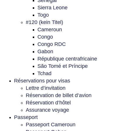
Sénégal
Sierra Leone
Togo
#120 (kein Titel)
Cameroun
Congo
Congo RDC
Gabon
République centrafricaine
São Tomé et Príncipe
Tchad
Réservations pour visas
Lettre d’invitation
Réservation de billet d’avion
Réservation d’hôtel
Assurance voyage
Passeport
Passeport Cameroun