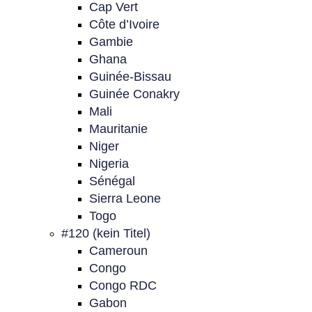
Cap Vert
Côte d’Ivoire
Gambie
Ghana
Guinée-Bissau
Guinée Conakry
Mali
Mauritanie
Niger
Nigeria
Sénégal
Sierra Leone
Togo
#120 (kein Titel)
Cameroun
Congo
Congo RDC
Gabon