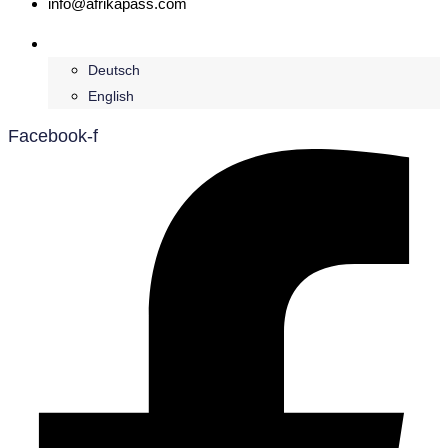
info@afrikapass.com
Français
Deutsch
English
Facebook-f