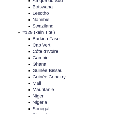
Afrique du Sud
Botswana
Lesotho
Namibie
Swaziland
#129 (kein Titel)
Burkina Faso
Cap Vert
Côte d’Ivoire
Gambie
Ghana
Guinée-Bissau
Guinée Conakry
Mali
Mauritanie
Niger
Nigeria
Sénégal