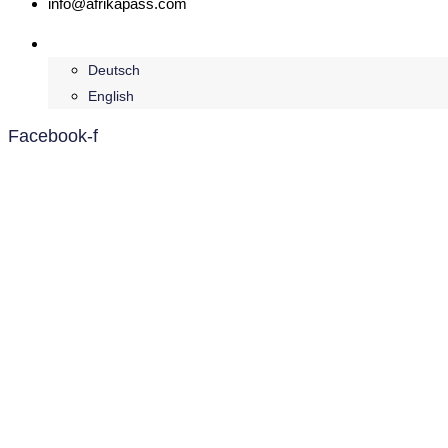
info@afrikapass.com
Français
Deutsch
English
Facebook-f