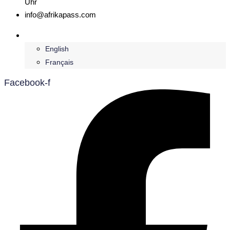
Uhr
info@afrikapass.com
Deutsch
English
Français
Facebook-f