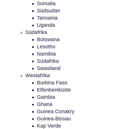
Somalia
Südsudan
Tansania
Uganda
Südafrika
Botswana
Lesotho
Namibia
Südafrika
Swasiland
Westafrika
Burkina Faso
Elfenbeinküste
Gambia
Ghana
Guinea Conakry
Guinea-Bissau
Kap Verde