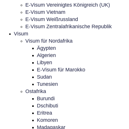
E-Visum Vereinigtes Königreich (UK)
E-Visum Vietnam
E-Visum Weißrussland
E-Visum Zentralafrikanische Republik
Visum
Visum für Nordafrika
Ägypten
Algerien
Libyen
E-Visum für Marokko
Sudan
Tunesien
Ostafrika
Burundi
Dschibuti
Eritrea
Komoren
Madagaskar