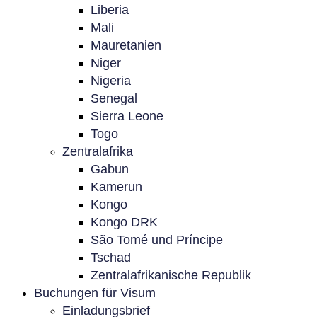
Liberia
Mali
Mauretanien
Niger
Nigeria
Senegal
Sierra Leone
Togo
Zentralafrika
Gabun
Kamerun
Kongo
Kongo DRK
São Tomé und Príncipe
Tschad
Zentralafrikanische Republik
Buchungen für Visum
Einladungsbrief