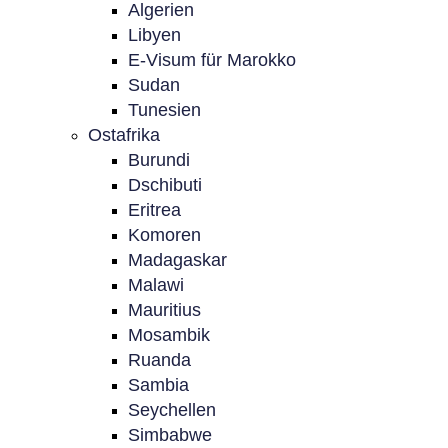
Algerien
Libyen
E-Visum für Marokko
Sudan
Tunesien
Ostafrika
Burundi
Dschibuti
Eritrea
Komoren
Madagaskar
Malawi
Mauritius
Mosambik
Ruanda
Sambia
Seychellen
Simbabwe