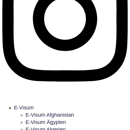
E-Visum
E-Visum Afghanistan
E-Visum Ägypten
E-Visum Algerien