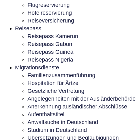
Flugreservierung
Hotelreservierung
Reiseversicherung
Reisepass
Reisepass Kamerun
Reisepass Gabun
Reisepass Guinea
Reisepass Nigeria
Migrationsdienste
Familienzusammenführung
Hospitation für Ärtze
Gesetzliche Vertretung
Angelegenheiten mit der Ausländerbehörde
Anerkennung ausländischer Abschlüsse
Aufenthaltstitel
Anwaltsuche in Deutschland
Studium in Deutschland
Übersetzungen und Beglaubigungen