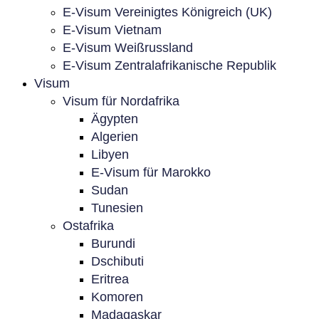
E-Visum Vereinigtes Königreich (UK)
E-Visum Vietnam
E-Visum Weißrussland
E-Visum Zentralafrikanische Republik
Visum
Visum für Nordafrika
Ägypten
Algerien
Libyen
E-Visum für Marokko
Sudan
Tunesien
Ostafrika
Burundi
Dschibuti
Eritrea
Komoren
Madagaskar