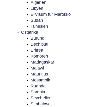
Algerien
Libyen
E-Visum für Marokko
Sudan
Tunesien
Ostafrika
Burundi
Dschibuti
Eritrea
Komoren
Madagaskar
Malawi
Mauritius
Mosambik
Ruanda
Sambia
Seychellen
Simbabwe