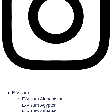
E-Visum
E-Visum Afghanistan
E-Visum Ägypten
E-Visum Algerien