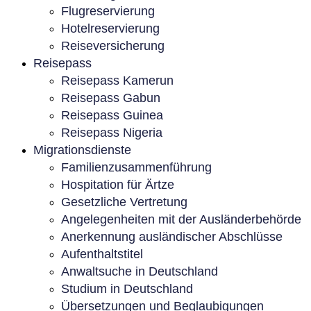
Flugreservierung
Hotelreservierung
Reiseversicherung
Reisepass
Reisepass Kamerun
Reisepass Gabun
Reisepass Guinea
Reisepass Nigeria
Migrationsdienste
Familienzusammenführung
Hospitation für Ärtze
Gesetzliche Vertretung
Angelegenheiten mit der Ausländerbehörde
Anerkennung ausländischer Abschlüsse
Aufenthaltstitel
Anwaltsuche in Deutschland
Studium in Deutschland
Übersetzungen und Beglaubigungen