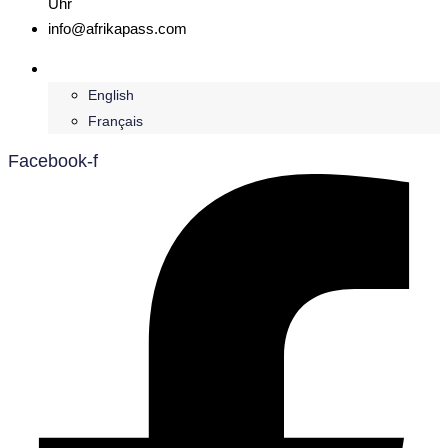
Uhr
info@afrikapass.com
Deutsch
English
Français
Facebook-f