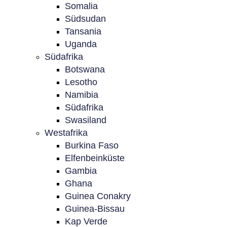
Somalia
Südsudan
Tansania
Uganda
Südafrika
Botswana
Lesotho
Namibia
Südafrika
Swasiland
Westafrika
Burkina Faso
Elfenbeinküste
Gambia
Ghana
Guinea Conakry
Guinea-Bissau
Kap Verde