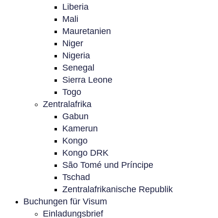
Liberia
Mali
Mauretanien
Niger
Nigeria
Senegal
Sierra Leone
Togo
Zentralafrika
Gabun
Kamerun
Kongo
Kongo DRK
São Tomé und Príncipe
Tschad
Zentralafrikanische Republik
Buchungen für Visum
Einladungsbrief