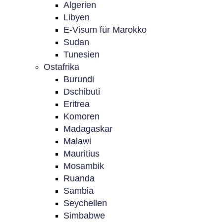
Algerien
Libyen
E-Visum für Marokko
Sudan
Tunesien
Ostafrika
Burundi
Dschibuti
Eritrea
Komoren
Madagaskar
Malawi
Mauritius
Mosambik
Ruanda
Sambia
Seychellen
Simbabwe