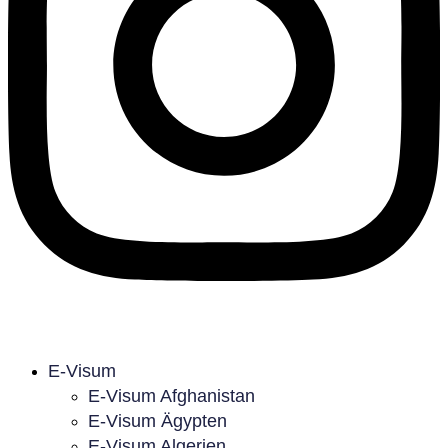
E-Visum
E-Visum Afghanistan
E-Visum Ägypten
E-Visum Algerien