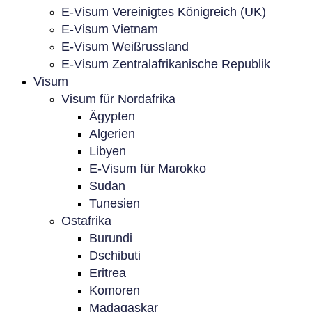
E-Visum Vereinigtes Königreich (UK)
E-Visum Vietnam
E-Visum Weißrussland
E-Visum Zentralafrikanische Republik
Visum
Visum für Nordafrika
Ägypten
Algerien
Libyen
E-Visum für Marokko
Sudan
Tunesien
Ostafrika
Burundi
Dschibuti
Eritrea
Komoren
Madagaskar