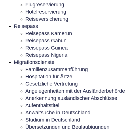
Flugreservierung
Hotelreservierung
Reiseversicherung
Reisepass
Reisepass Kamerun
Reisepass Gabun
Reisepass Guinea
Reisepass Nigeria
Migrationsdienste
Familienzusammenführung
Hospitation für Ärtze
Gesetzliche Vertretung
Angelegenheiten mit der Ausländerbehörde
Anerkennung ausländischer Abschlüsse
Aufenthaltstitel
Anwaltsuche in Deutschland
Studium in Deutschland
Übersetzungen und Beglaubigungen