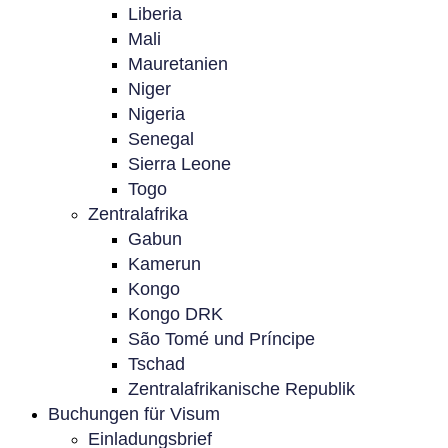
Liberia
Mali
Mauretanien
Niger
Nigeria
Senegal
Sierra Leone
Togo
Zentralafrika
Gabun
Kamerun
Kongo
Kongo DRK
São Tomé und Príncipe
Tschad
Zentralafrikanische Republik
Buchungen für Visum
Einladungsbrief