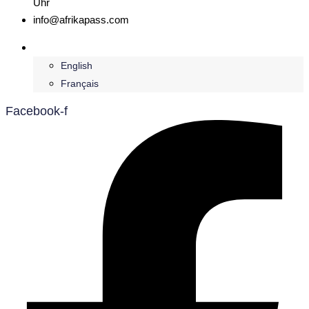
Uhr
info@afrikapass.com
Deutsch
English
Français
Facebook-f