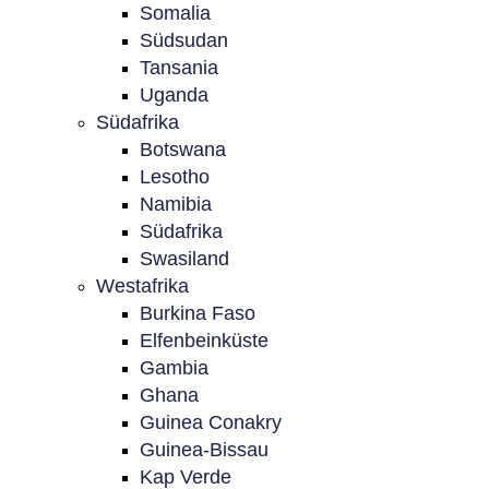
Somalia
Südsudan
Tansania
Uganda
Südafrika
Botswana
Lesotho
Namibia
Südafrika
Swasiland
Westafrika
Burkina Faso
Elfenbeinküste
Gambia
Ghana
Guinea Conakry
Guinea-Bissau
Kap Verde