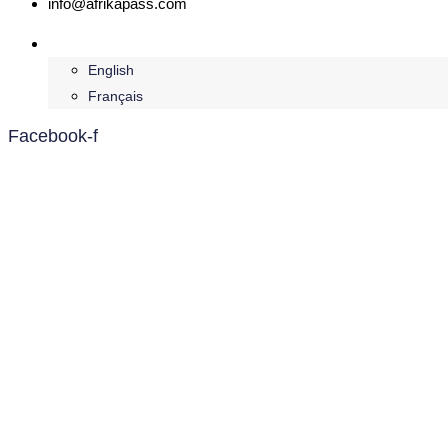
info@afrikapass.com
Deutsch
English
Français
Facebook-f