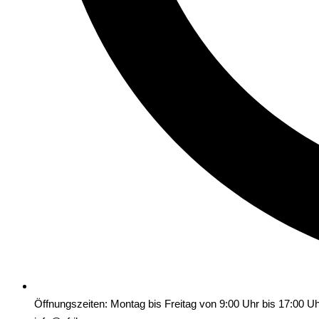
Öffnungszeiten: Montag bis Freitag von 9:00 Uhr bis 17:00 U