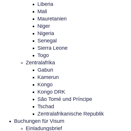
Liberia
Mali
Mauretanien
Niger
Nigeria
Senegal
Sierra Leone
Togo
Zentralafrika
Gabun
Kamerun
Kongo
Kongo DRK
São Tomé und Príncipe
Tschad
Zentralafrikanische Republik
Buchungen für Visum
Einladungsbrief