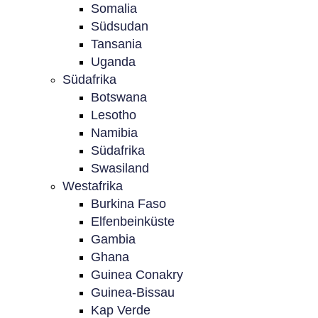
Somalia
Südsudan
Tansania
Uganda
Südafrika
Botswana
Lesotho
Namibia
Südafrika
Swasiland
Westafrika
Burkina Faso
Elfenbeinküste
Gambia
Ghana
Guinea Conakry
Guinea-Bissau
Kap Verde