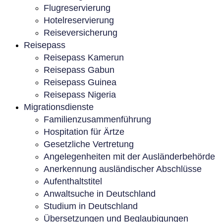
Flugreservierung
Hotelreservierung
Reiseversicherung
Reisepass
Reisepass Kamerun
Reisepass Gabun
Reisepass Guinea
Reisepass Nigeria
Migrationsdienste
Familienzusammenführung
Hospitation für Ärtze
Gesetzliche Vertretung
Angelegenheiten mit der Ausländerbehörde
Anerkennung ausländischer Abschlüsse
Aufenthaltstitel
Anwaltsuche in Deutschland
Studium in Deutschland
Übersetzungen und Beglaubigungen