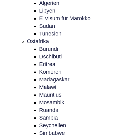
Algerien
Libyen
E-Visum für Marokko
Sudan
Tunesien
Ostafrika
Burundi
Dschibuti
Eritrea
Komoren
Madagaskar
Malawi
Mauritius
Mosambik
Ruanda
Sambia
Seychellen
Simbabwe