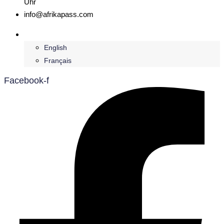
Uhr
info@afrikapass.com
Deutsch
English
Français
Facebook-f