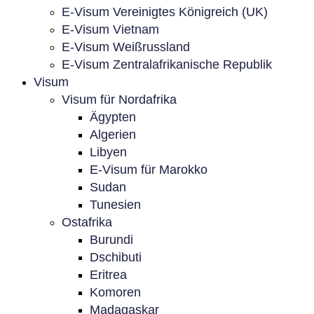
E-Visum Vereinigtes Königreich (UK)
E-Visum Vietnam
E-Visum Weißrussland
E-Visum Zentralafrikanische Republik
Visum
Visum für Nordafrika
Ägypten
Algerien
Libyen
E-Visum für Marokko
Sudan
Tunesien
Ostafrika
Burundi
Dschibuti
Eritrea
Komoren
Madagaskar