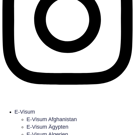
E-Visum
E-Visum Afghanistan
E-Visum Ägypten
E-Visum Algerien