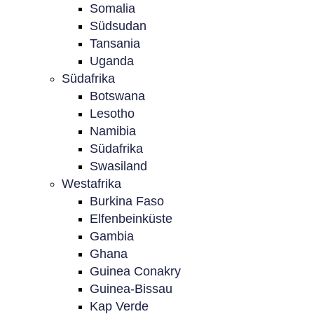
Somalia
Südsudan
Tansania
Uganda
Südafrika
Botswana
Lesotho
Namibia
Südafrika
Swasiland
Westafrika
Burkina Faso
Elfenbeinküste
Gambia
Ghana
Guinea Conakry
Guinea-Bissau
Kap Verde