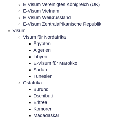
E-Visum Vereinigtes Königreich (UK)
E-Visum Vietnam
E-Visum Weißrussland
E-Visum Zentralafrikanische Republik
Visum
Visum für Nordafrika
Ägypten
Algerien
Libyen
E-Visum für Marokko
Sudan
Tunesien
Ostafrika
Burundi
Dschibuti
Eritrea
Komoren
Madagaskar