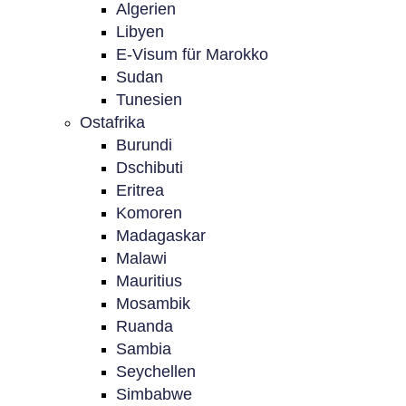
Algerien
Libyen
E-Visum für Marokko
Sudan
Tunesien
Ostafrika
Burundi
Dschibuti
Eritrea
Komoren
Madagaskar
Malawi
Mauritius
Mosambik
Ruanda
Sambia
Seychellen
Simbabwe