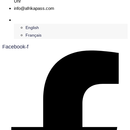
Uhr
info@afrikapass.com
Deutsch
English
Français
Facebook-f