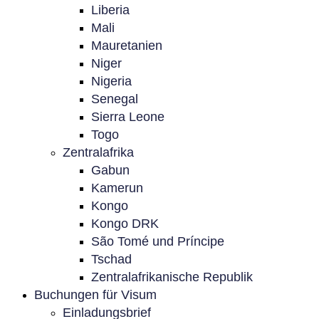
Liberia
Mali
Mauretanien
Niger
Nigeria
Senegal
Sierra Leone
Togo
Zentralafrika
Gabun
Kamerun
Kongo
Kongo DRK
São Tomé und Príncipe
Tschad
Zentralafrikanische Republik
Buchungen für Visum
Einladungsbrief