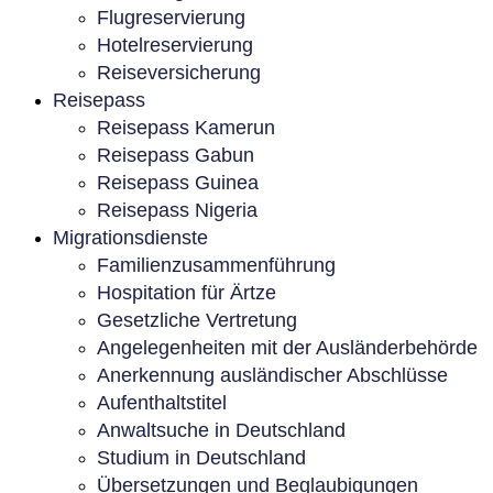
Flugreservierung
Hotelreservierung
Reiseversicherung
Reisepass
Reisepass Kamerun
Reisepass Gabun
Reisepass Guinea
Reisepass Nigeria
Migrationsdienste
Familienzusammenführung
Hospitation für Ärtze
Gesetzliche Vertretung
Angelegenheiten mit der Ausländerbehörde
Anerkennung ausländischer Abschlüsse
Aufenthaltstitel
Anwaltsuche in Deutschland
Studium in Deutschland
Übersetzungen und Beglaubigungen