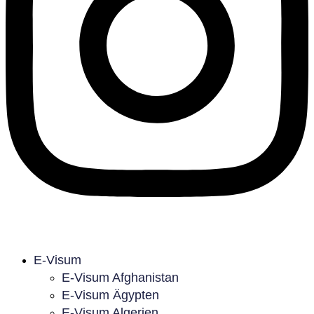
E-Visum
E-Visum Afghanistan
E-Visum Ägypten
E-Visum Algerien