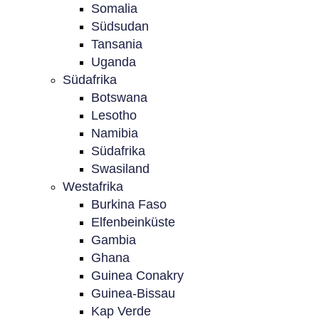
Somalia
Südsudan
Tansania
Uganda
Südafrika
Botswana
Lesotho
Namibia
Südafrika
Swasiland
Westafrika
Burkina Faso
Elfenbeinküste
Gambia
Ghana
Guinea Conakry
Guinea-Bissau
Kap Verde