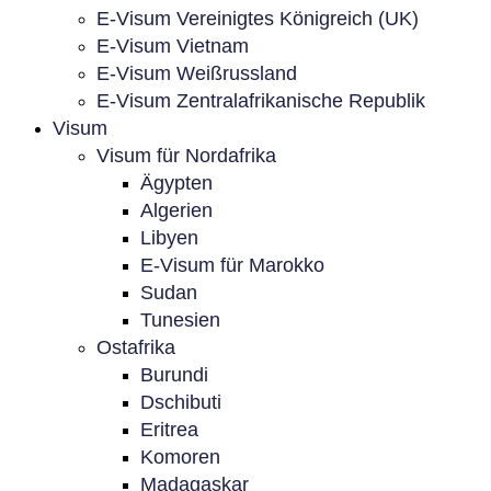
E-Visum Vereinigtes Königreich (UK)
E-Visum Vietnam
E-Visum Weißrussland
E-Visum Zentralafrikanische Republik
Visum
Visum für Nordafrika
Ägypten
Algerien
Libyen
E-Visum für Marokko
Sudan
Tunesien
Ostafrika
Burundi
Dschibuti
Eritrea
Komoren
Madagaskar