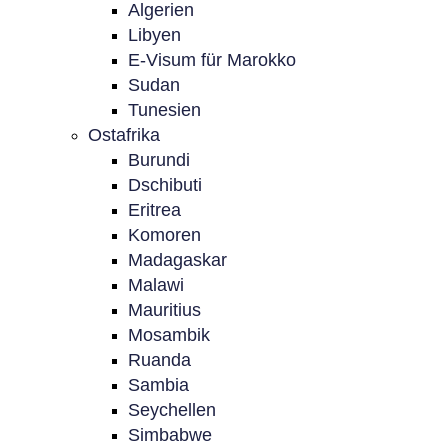
Algerien
Libyen
E-Visum für Marokko
Sudan
Tunesien
Ostafrika
Burundi
Dschibuti
Eritrea
Komoren
Madagaskar
Malawi
Mauritius
Mosambik
Ruanda
Sambia
Seychellen
Simbabwe