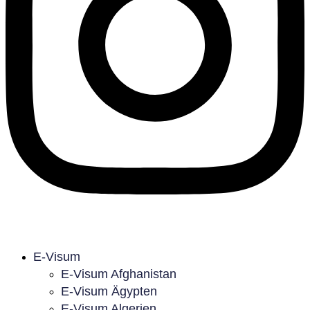
E-Visum
E-Visum Afghanistan
E-Visum Ägypten
E-Visum Algerien