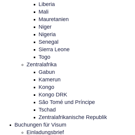
Liberia
Mali
Mauretanien
Niger
Nigeria
Senegal
Sierra Leone
Togo
Zentralafrika
Gabun
Kamerun
Kongo
Kongo DRK
São Tomé und Príncipe
Tschad
Zentralafrikanische Republik
Buchungen für Visum
Einladungsbrief