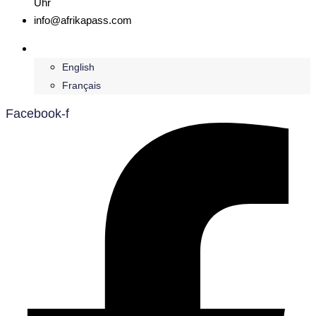
Uhr
info@afrikapass.com
Deutsch
English
Français
Facebook-f