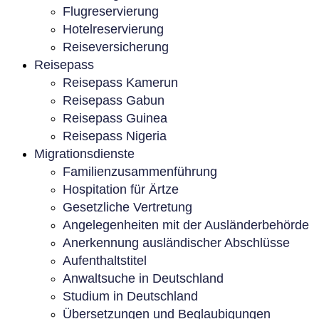
Flugreservierung
Hotelreservierung
Reiseversicherung
Reisepass
Reisepass Kamerun
Reisepass Gabun
Reisepass Guinea
Reisepass Nigeria
Migrationsdienste
Familienzusammenführung
Hospitation für Ärtze
Gesetzliche Vertretung
Angelegenheiten mit der Ausländerbehörde
Anerkennung ausländischer Abschlüsse
Aufenthaltstitel
Anwaltsuche in Deutschland
Studium in Deutschland
Übersetzungen und Beglaubigungen