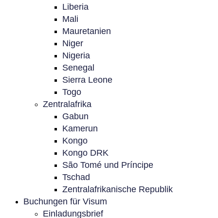
Liberia
Mali
Mauretanien
Niger
Nigeria
Senegal
Sierra Leone
Togo
Zentralafrika
Gabun
Kamerun
Kongo
Kongo DRK
São Tomé und Príncipe
Tschad
Zentralafrikanische Republik
Buchungen für Visum
Einladungsbrief