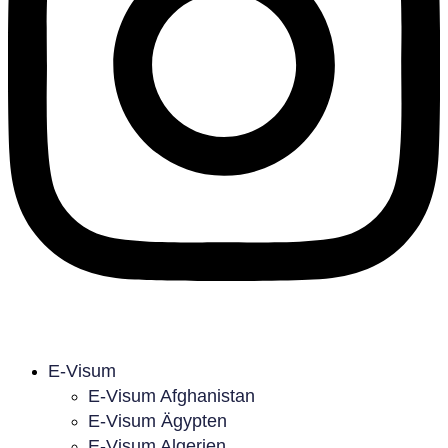
E-Visum
E-Visum Afghanistan
E-Visum Ägypten
E-Visum Algerien