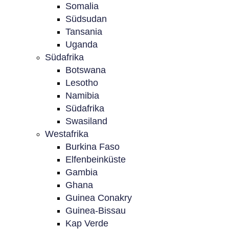
Somalia
Südsudan
Tansania
Uganda
Südafrika
Botswana
Lesotho
Namibia
Südafrika
Swasiland
Westafrika
Burkina Faso
Elfenbeinküste
Gambia
Ghana
Guinea Conakry
Guinea-Bissau
Kap Verde