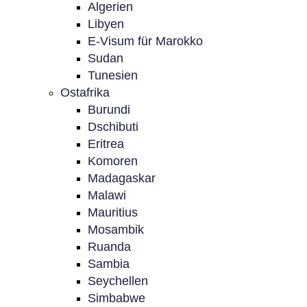
Algerien
Libyen
E-Visum für Marokko
Sudan
Tunesien
Ostafrika
Burundi
Dschibuti
Eritrea
Komoren
Madagaskar
Malawi
Mauritius
Mosambik
Ruanda
Sambia
Seychellen
Simbabwe