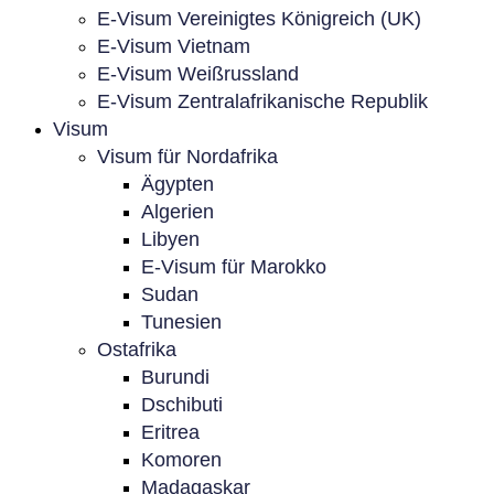
E-Visum Vereinigtes Königreich (UK)
E-Visum Vietnam
E-Visum Weißrussland
E-Visum Zentralafrikanische Republik
Visum
Visum für Nordafrika
Ägypten
Algerien
Libyen
E-Visum für Marokko
Sudan
Tunesien
Ostafrika
Burundi
Dschibuti
Eritrea
Komoren
Madagaskar