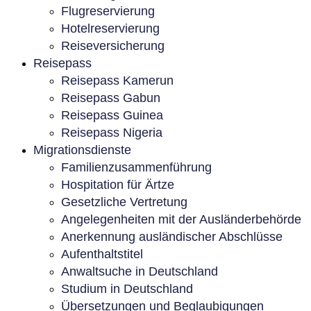
Flugreservierung
Hotelreservierung
Reiseversicherung
Reisepass
Reisepass Kamerun
Reisepass Gabun
Reisepass Guinea
Reisepass Nigeria
Migrationsdienste
Familienzusammenführung
Hospitation für Ärtze
Gesetzliche Vertretung
Angelegenheiten mit der Ausländerbehörde
Anerkennung ausländischer Abschlüsse
Aufenthaltstitel
Anwaltsuche in Deutschland
Studium in Deutschland
Übersetzungen und Beglaubigungen