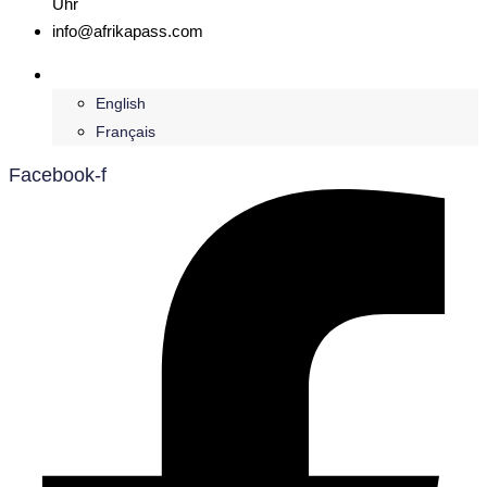
Uhr
info@afrikapass.com
Deutsch
English
Français
Facebook-f