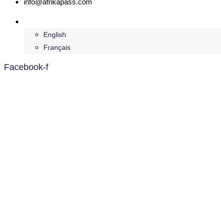
info@afrikapass.com
Deutsch
English
Français
Facebook-f