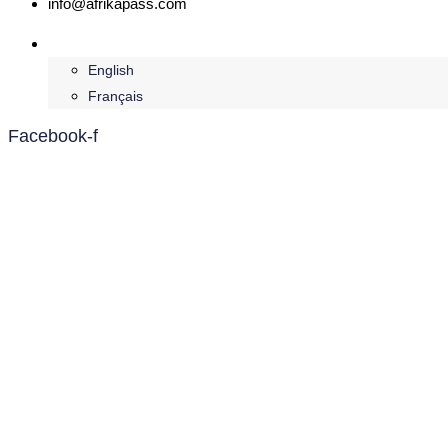
info@afrikapass.com
Deutsch
English
Français
Facebook-f