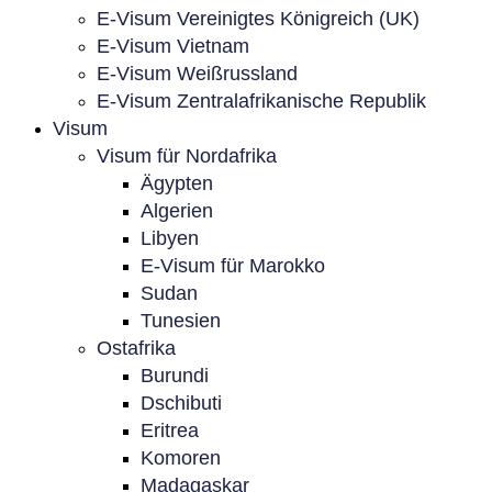
E-Visum Vereinigtes Königreich (UK)
E-Visum Vietnam
E-Visum Weißrussland
E-Visum Zentralafrikanische Republik
Visum
Visum für Nordafrika
Ägypten
Algerien
Libyen
E-Visum für Marokko
Sudan
Tunesien
Ostafrika
Burundi
Dschibuti
Eritrea
Komoren
Madagaskar