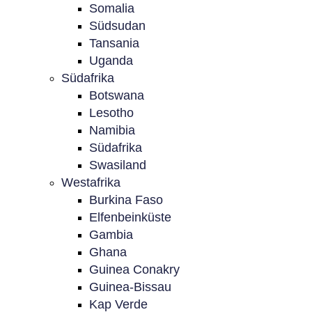
Somalia
Südsudan
Tansania
Uganda
Südafrika
Botswana
Lesotho
Namibia
Südafrika
Swasiland
Westafrika
Burkina Faso
Elfenbeinküste
Gambia
Ghana
Guinea Conakry
Guinea-Bissau
Kap Verde