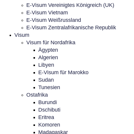
E-Visum Vereinigtes Königreich (UK)
E-Visum Vietnam
E-Visum Weißrussland
E-Visum Zentralafrikanische Republik
Visum
Visum für Nordafrika
Ägypten
Algerien
Libyen
E-Visum für Marokko
Sudan
Tunesien
Ostafrika
Burundi
Dschibuti
Eritrea
Komoren
Madagaskar