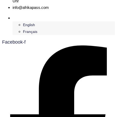
Uhr
info@afrikapass.com
Deutsch
English
Français
Facebook-f