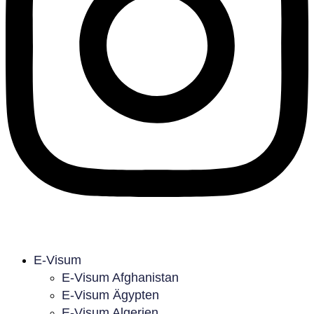
E-Visum
E-Visum Afghanistan
E-Visum Ägypten
E-Visum Algerien