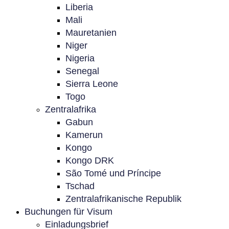
Liberia
Mali
Mauretanien
Niger
Nigeria
Senegal
Sierra Leone
Togo
Zentralafrika
Gabun
Kamerun
Kongo
Kongo DRK
São Tomé und Príncipe
Tschad
Zentralafrikanische Republik
Buchungen für Visum
Einladungsbrief