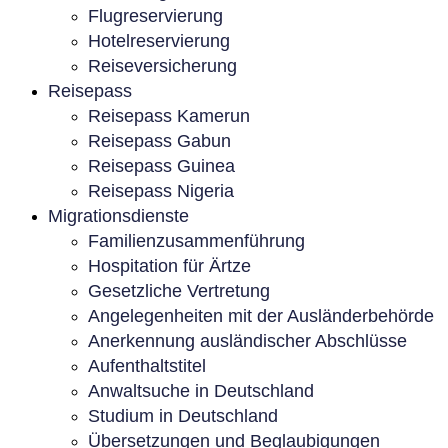
Flugreservierung
Hotelreservierung
Reiseversicherung
Reisepass
Reisepass Kamerun
Reisepass Gabun
Reisepass Guinea
Reisepass Nigeria
Migrationsdienste
Familienzusammenführung
Hospitation für Ärtze
Gesetzliche Vertretung
Angelegenheiten mit der Ausländerbehörde
Anerkennung ausländischer Abschlüsse
Aufenthaltstitel
Anwaltsuche in Deutschland
Studium in Deutschland
Übersetzungen und Beglaubigungen