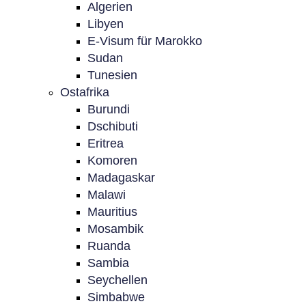
Algerien
Libyen
E-Visum für Marokko
Sudan
Tunesien
Ostafrika
Burundi
Dschibuti
Eritrea
Komoren
Madagaskar
Malawi
Mauritius
Mosambik
Ruanda
Sambia
Seychellen
Simbabwe