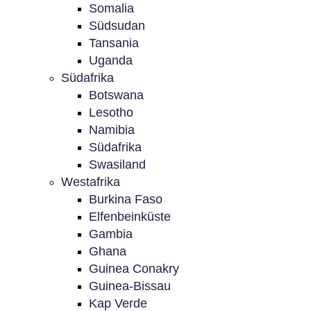
Somalia
Südsudan
Tansania
Uganda
Südafrika
Botswana
Lesotho
Namibia
Südafrika
Swasiland
Westafrika
Burkina Faso
Elfenbeinküste
Gambia
Ghana
Guinea Conakry
Guinea-Bissau
Kap Verde